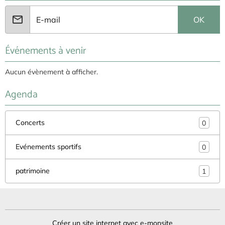
OK
Événements à venir
Aucun évènement à afficher.
Agenda
Concerts
0
Evénements sportifs
0
patrimoine
1
Créer un site internet avec e-monsite