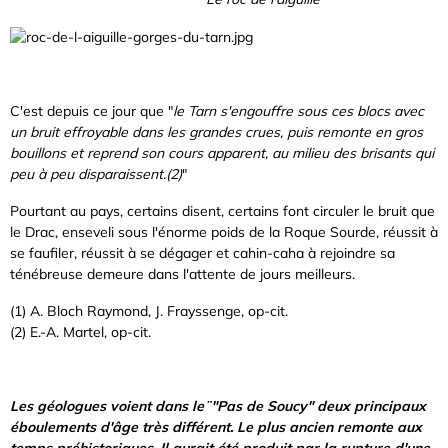
C'est depuis ce jour que "
le Tarn s'engouffre sous ces blocs avec
un bruit effroyable dans les grandes crues, puis remonte en gros
bouillons et reprend son cours apparent, au milieu des brisants qui
peu à peu disparaissent.(2)
"
Pourtant au pays, certains disent, certains font circuler le bruit que
le Drac, enseveli sous l'énorme poids de la Roque Sourde, réussit à
se faufiler, réussit à se dégager et cahin-caha à rejoindre sa
ténébreuse demeure dans l'attente de jours meilleurs.
(1) A. Bloch Raymond, J. Frayssenge, op-cit.
(2) E.-A. Martel, op-cit.
Les géologues voient dans le¨"Pas de Soucy" deux principaux
éboulements d'âge très différent. Le plus ancien remonte aux