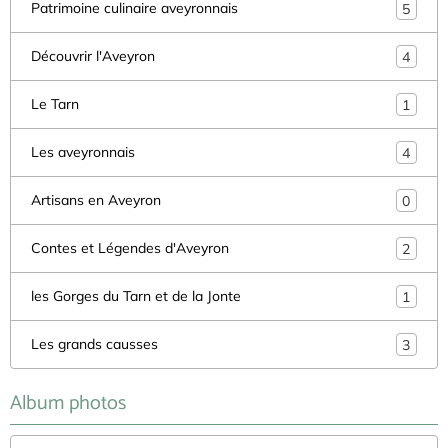
Patrimoine culinaire aveyronnais
5
Découvrir l'Aveyron
4
Le Tarn
1
Les aveyronnais
4
Artisans en Aveyron
0
Contes et Légendes d'Aveyron
2
les Gorges du Tarn et de la Jonte
1
Les grands causses
3
Album photos