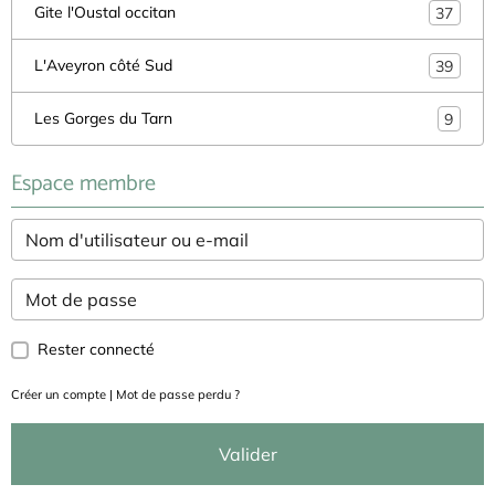
Gite l'Oustal occitan
37
L'Aveyron côté Sud
39
Les Gorges du Tarn
9
Espace membre
Rester connecté
Créer un compte
|
Mot de passe perdu ?
Valider