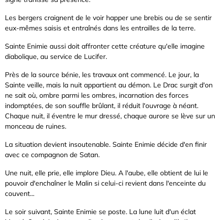
Les bergers craignent de le voir happer une brebis ou de se sentir
eux-mêmes saisis et entraînés dans les entrailles de la terre.
Sainte Enimie aussi doit affronter cette créature qu'elle imagine
diabolique, au service de Lucifer.
Près de la source bénie, les travaux ont commencé. Le jour, la
Sainte veille, mais la nuit appartient au démon. Le Drac surgit d'on
ne sait où, ombre parmi les ombres, incarnation des forces
indomptées, de son souffle brûlant, il réduit l'ouvrage à néant.
Chaque nuit, il éventre le mur dressé, chaque aurore se lève sur un
monceau de ruines.
La situation devient insoutenable. Sainte Enimie décide d'en finir
avec ce compagnon de Satan.
Une nuit, elle prie, elle implore Dieu. A l'aube, elle obtient de lui le
pouvoir d'enchaîner le Malin si celui-ci revient dans l'enceinte du
couvent...
Le soir suivant, Sainte Enimie se poste. La lune luit d'un éclat