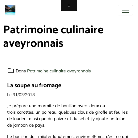
Patrimoine culinaire
aveyronnais
Dans
Patrimoine culinaire aveyronnais
La soupe au fromage
Le 31/03/2018
Je prépare une marmite de bouillon avec deux ou
trois carottes, un poireau, quelques clous de girofle et feuilles
de laurier, ainsi que du poivre et du sel et j’y ajoute un talon
de jambon de pays.
Le bouillon doit mijoter longtemps, environ 45mn, c’est ce qui