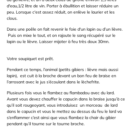
d'eau,1/2 litre de vin. Porter à ébullition et laisser réduire un
peu. Lorsque c'est assez réduit, on enlève le laurier et les
clous.
Dans une poêle on fait revenir le foie d'un lapin ou d’un lièvre.
Puis on mixe le tout, et on rajoute le sang récupéré sur le
lapin ou le lièvre. Laisser mijoter à feu très doux 30mn.
Votre saupiquet est prêt.
Pendant ce temps, l’animal (petits gibiers : lièvre mais aussi
lapin), est cuit à la broche devant un bon feu de braise en
l’arrosant avec le jus s’écoulant dans le lèchefrite.
Plusieurs fois vous le flambez au flambadou avec du lard.
Avant vous devez chauffer le capucin dans la braise jusqu’à ce
qu’il soit rougeoyant, vous introduisez un morceau de lard
dans le capucin et vous le mettez au dessus du feu le lard va
s’enflammer c’est ainsi que vous flambez la chair du gibier
pendant qu’il tourne sur le tourne broche.