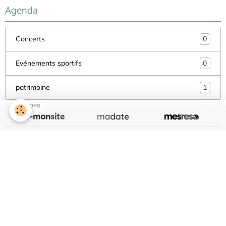
Agenda
Concerts
0
Evénements sportifs
0
patrimoine
1
SPONSORS
Créer un site internet avec e-monsite
Signaler un contenu illicite sur ce site
Mentions légales
Gestion des cookies