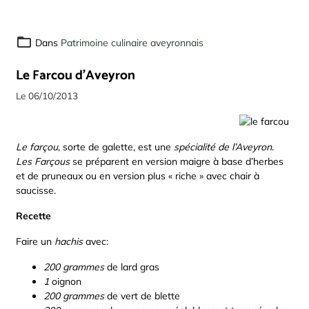
Dans
Patrimoine culinaire aveyronnais
Le Farcou d'Aveyron
Le 06/10/2013
Le farçou
, sorte de galette, est une
spécialité de l’Aveyron
.
Les Farçous
se préparent en version maigre à base d’herbes
et de pruneaux ou en version plus « riche » avec chair à
saucisse.
Recette
Faire un
hachis
avec:
200 grammes
de lard gras
1
oignon
200 grammes
de vert de blette