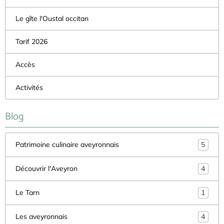
Le gîte l'Oustal occitan
Tarif 2026
Accès
Activités
Blog
Patrimoine culinaire aveyronnais
5
Découvrir l'Aveyron
4
Le Tarn
1
Les aveyronnais
4