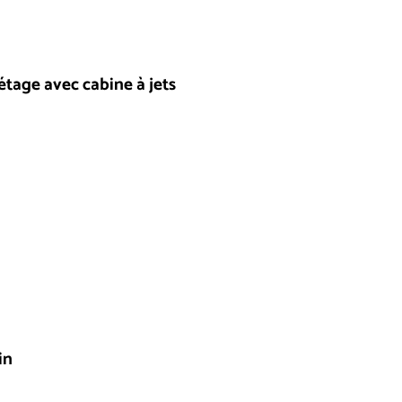
l'étage avec cabine à jets
in