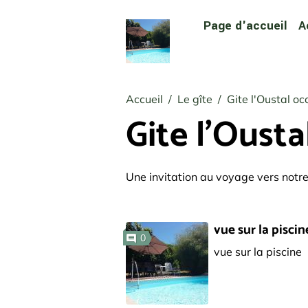
Page d'accueil
A
Accueil
Le gîte
Gite l'Oustal oc
Gite l'Ousta
Une invitation au voyage vers notre
vue sur la piscin
0
vue sur la piscine