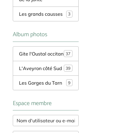
Les grands causses
3
Album photos
Gite l'Oustal occitan
37
L'Aveyron côté Sud
39
Les Gorges du Tarn
9
Espace membre