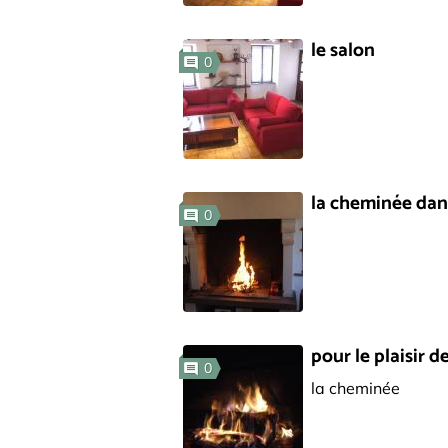
le salon
0
la cheminée dans
0
pour le plaisir d
0
la cheminée