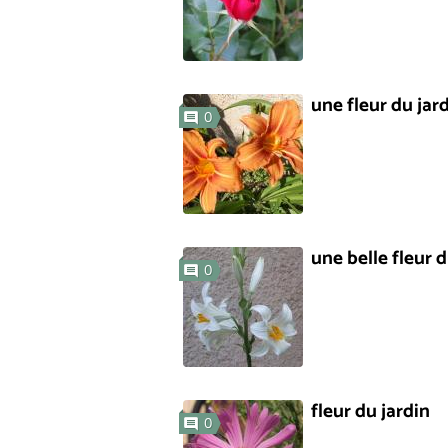
une fleur du jar
0
une belle fleur d
0
fleur du jardin
0