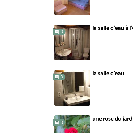
la salle d'eau à 
0
la salle d'eau
0
une rose du jard
0