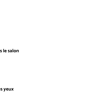
 le salon
es yeux