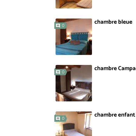
chambre bleue
0
chambre Campa
0
chambre enfant
0