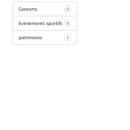
Concerts
0
Evénements sportifs
0
patrimoine
1