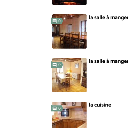
la salle à mange
0
la salle à mange
0
la cuisine
0