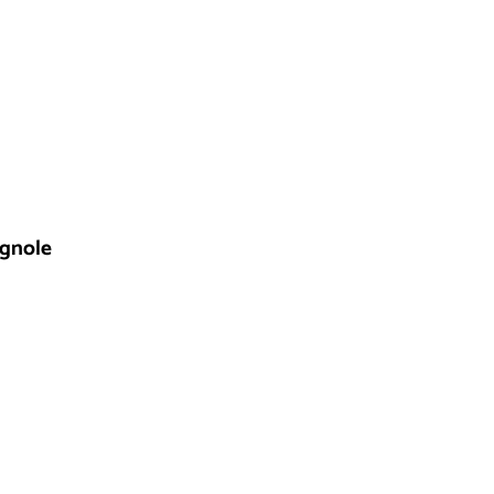
gnole