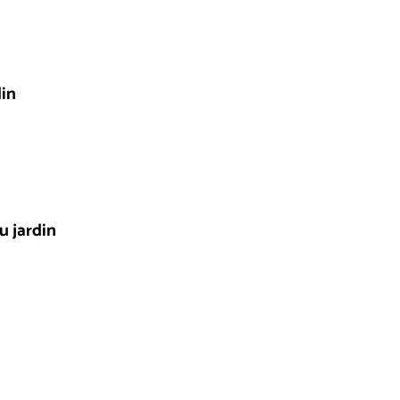
din
u jardin