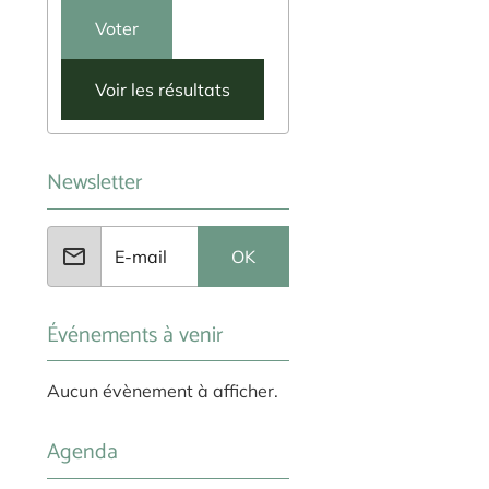
Voter
Voir les résultats
Newsletter
OK
Événements à venir
Aucun évènement à afficher.
Agenda