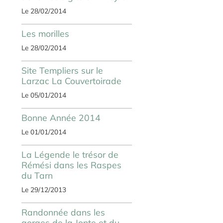
Le 28/02/2014
Les morilles
Le 28/02/2014
Site Templiers sur le
Larzac La Couvertoirade
Le 05/01/2014
Bonne Année 2014
Le 01/01/2014
La Légende le trésor de
Rémési dans les Raspes
du Tarn
Le 29/12/2013
Randonnée dans les
gorges de la Jonte et du