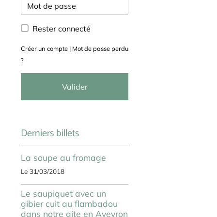
Rester connecté
Créer un compte
|
Mot de passe perdu
?
Valider
Derniers billets
La soupe au fromage
Le 31/03/2018
Le saupiquet avec un
gibier cuit au flambadou
dans notre gite en Aveyron