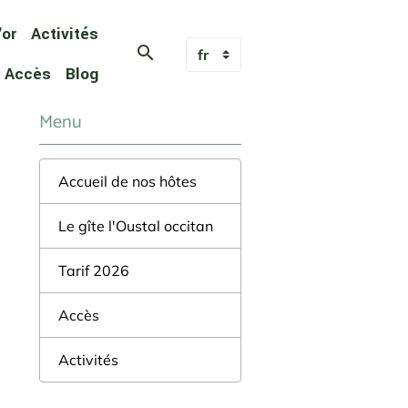
'or
Activités
Accès
Blog
Menu
Accueil de nos hôtes
Le gîte l'Oustal occitan
Tarif 2026
Accès
Activités