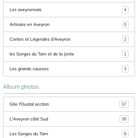
Les aveyronnais
4
Artisans en Aveyron
0
Contes et Légendes d'Aveyron
2
les Gorges du Tarn et de la Jonte
1
Les grands causses
3
Album photos
Gite l'Oustal occitan
37
L'Aveyron côté Sud
39
Les Gorges du Tarn
9