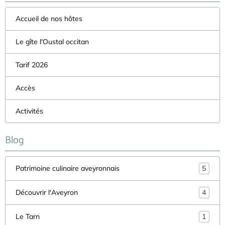
Accueil de nos hôtes
Le gîte l'Oustal occitan
Tarif 2026
Accès
Activités
Blog
Patrimoine culinaire aveyronnais
5
Découvrir l'Aveyron
4
Le Tarn
1