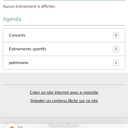
Aucun évènement à afficher.
Agenda
Concerts
0
Evénements sportifs
0
patrimoine
1
Créer un site internet avec e-monsite
Signaler un contenu illicite sur ce site
Mentions légales
SPONSORS