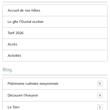
Accueil de nos hôtes
Le gîte l'Oustal occitan
Tarif 2026
Accès
Activités
Blog
Patrimoine culinaire aveyronnais
5
Découvrir l'Aveyron
4
Le Tarn
1