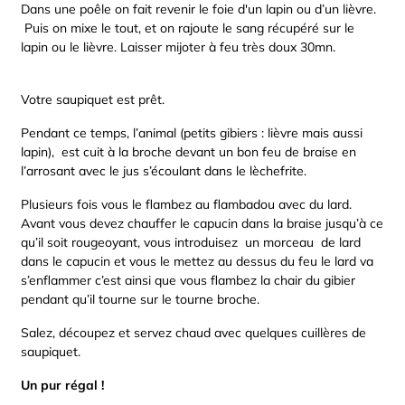
Dans une poêle on fait revenir le foie d'un lapin ou d’un lièvre.
Puis on mixe le tout, et on rajoute le sang récupéré sur le
lapin ou le lièvre. Laisser mijoter à feu très doux 30mn.
Votre saupiquet est prêt.
Pendant ce temps, l’animal (petits gibiers : lièvre mais aussi
lapin), est cuit à la broche devant un bon feu de braise en
l’arrosant avec le jus s’écoulant dans le lèchefrite.
Plusieurs fois vous le flambez au flambadou avec du lard.
Avant vous devez chauffer le capucin dans la braise jusqu’à ce
qu’il soit rougeoyant, vous introduisez un morceau de lard
dans le capucin et vous le mettez au dessus du feu le lard va
s’enflammer c’est ainsi que vous flambez la chair du gibier
pendant qu’il tourne sur le tourne broche.
Salez, découpez et servez chaud avec quelques cuillères de
saupiquet.
Un pur régal !