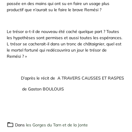
passée en des mains qui ont su en faire un usage plus
productif que n’aurait su le faire le brave Remési ?
Le trésor a-t-il de nouveau été caché quelque part ? Toutes
les hypothèses sont permises et aussi toutes les espérances.
L trésor se cacherait-il dans un tronc de châtaignier, quel est
le mortel fortuné qui redécouvrira un jour le trésor de
Remési ? »
D’après le récit de A TRAVERS CAUSSES ET RASPES
de Gaston BOULOUIS
Dans
les Gorges du Tarn et de la Jonte