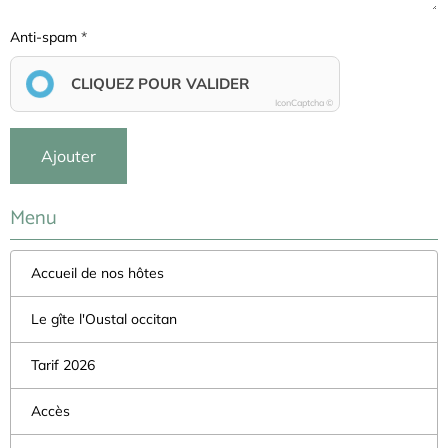
Anti-spam
CLIQUEZ POUR VALIDER
IconCaptcha ©
Ajouter
Menu
Accueil de nos hôtes
Le gîte l'Oustal occitan
Tarif 2026
Accès