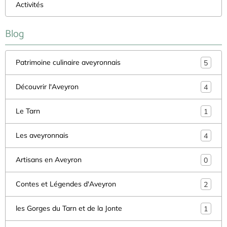
Activités
Blog
Patrimoine culinaire aveyronnais
5
Découvrir l'Aveyron
4
Le Tarn
1
Les aveyronnais
4
Artisans en Aveyron
0
Contes et Légendes d'Aveyron
2
les Gorges du Tarn et de la Jonte
1