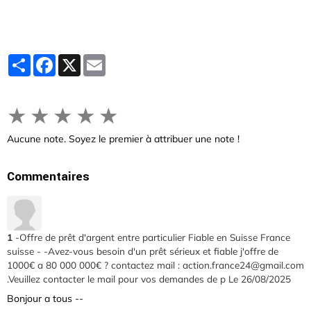
Partager
Facebook
X
Email
★
★
★
★
★
Aucune note. Soyez le premier à attribuer une note !
Commentaires
1
-Offre de prêt d'argent entre particulier Fiable en Suisse France
suisse - -Avez-vous besoin d'un prêt sérieux et fiable j'offre de
1000€ a 80 000 000€ ? contactez mail : action.france24@gmail.com
.Veuillez contacter le mail pour vos demandes de p
Le 26/08/2025
Bonjour a tous --