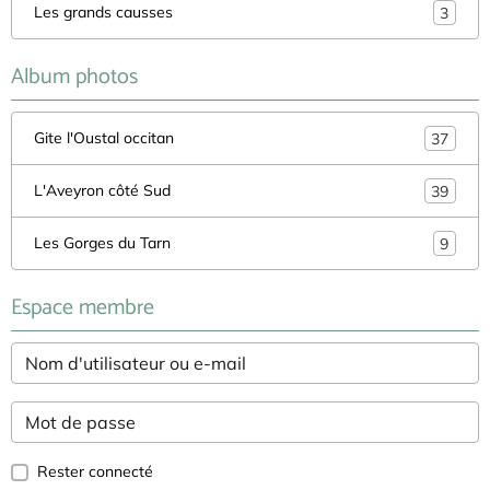
Les grands causses
3
Album photos
Gite l'Oustal occitan
37
L'Aveyron côté Sud
39
Les Gorges du Tarn
9
Espace membre
Rester connecté