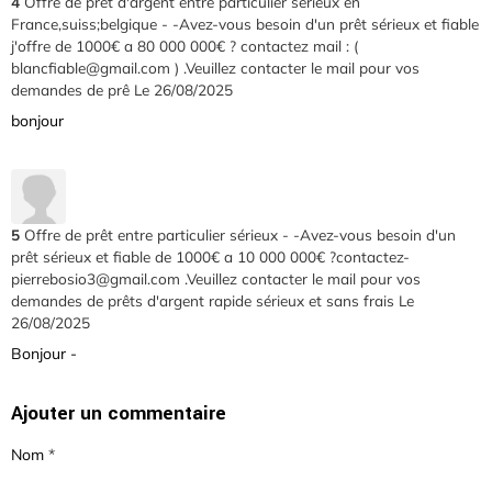
4
Offre de prêt d'argent entre particulier sérieux en
France,suiss;belgique - -Avez-vous besoin d'un prêt sérieux et fiable
j'offre de 1000€ a 80 000 000€ ? contactez mail : (
blancfiable@gmail.com ) .Veuillez contacter le mail pour vos
demandes de prê
Le 26/08/2025
bonjour
5
Offre de prêt entre particulier sérieux - -Avez-vous besoin d'un
prêt sérieux et fiable de 1000€ a 10 000 000€ ?contactez-
pierrebosio3@gmail.com .Veuillez contacter le mail pour vos
demandes de prêts d'argent rapide sérieux et sans frais
Le
26/08/2025
Bonjour -
Ajouter un commentaire
Nom