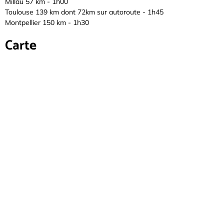
Millau 57 km - 1h00
Toulouse 139 km dont 72km sur autoroute - 1h45
Montpellier 150 km - 1h30
Carte