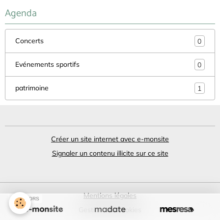
Agenda
Concerts
0
Evénements sportifs
0
patrimoine
1
Créer un site internet avec e-monsite
Signaler un contenu illicite sur ce site
Mentions légales
SPONSORS
Gestion des cookies