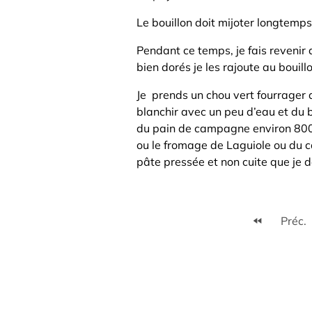
Le bouillon doit mijoter longtemps
Pendant ce temps, je fais revenir
bien dorés je les rajoute au bouillo
Je prends un chou vert fourrager q
blanchir avec un peu d’eau et du b
du pain de campagne environ 800g
ou le fromage de Laguiole ou du c
pâte pressée et non cuite que je 
Préc.