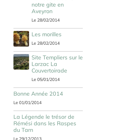
notre gite en
Aveyron
Le 28/02/2014
Les morilles
Le 28/02/2014
Site Templiers sur le
Larzac La
Couvertoirade
Le 05/01/2014
Bonne Année 2014
Le 01/01/2014
La Légende le trésor de
Rémési dans les Raspes
du Tarn
Le 29/12/2013