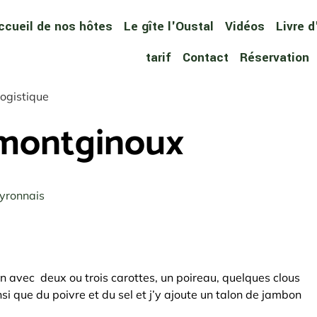
ccueil de nos hôtes
Le gîte l'Oustal
Vidéos
Livre d
tarif
Contact
Réservation
ogistique
 montginoux
eyronnais
n avec deux ou trois carottes, un poireau, quelques clous
insi que du poivre et du sel et j’y ajoute un talon de jambon