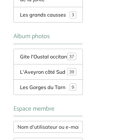
Les grands causses
3
Album photos
Gite l'Oustal occitan
37
L'Aveyron côté Sud
39
Les Gorges du Tarn
9
Espace membre