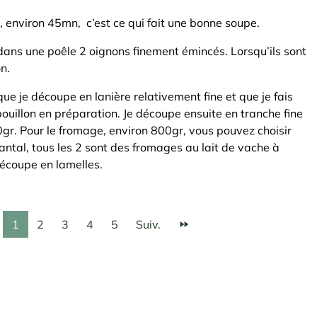
, environ 45mn, c’est ce qui fait une bonne soupe.
 dans une poêle 2 oignons finement émincés. Lorsqu’ils sont
n.
ue je découpe en lanière relativement fine et que je fais
ouillon en préparation. Je découpe ensuite en tranche fine
r. Pour le fromage, environ 800gr, vous pouvez choisir
antal, tous les 2 sont des fromages au lait de vache à
découpe en lamelles.
1
2
3
4
5
Suiv.