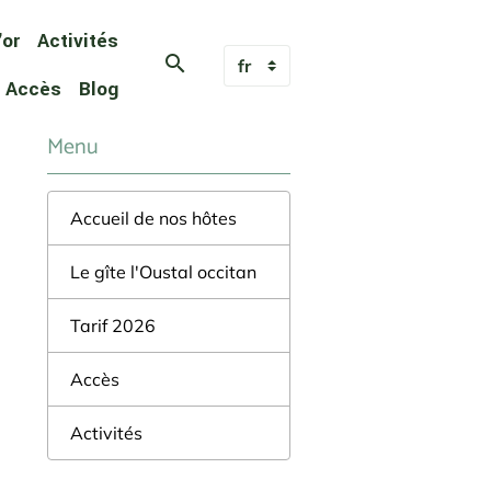
'or
Activités
Accès
Blog
Menu
Accueil de nos hôtes
Le gîte l'Oustal occitan
Tarif 2026
Accès
Activités