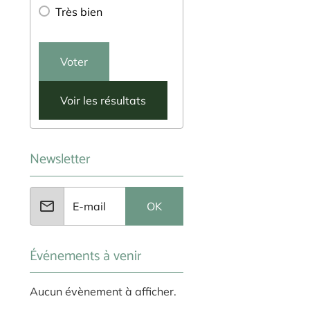
Très bien
Voter
Voir les résultats
Newsletter
OK
Événements à venir
Aucun évènement à afficher.