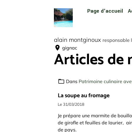
Page d'accueil
A
alain montginoux
responsable l
gignac
Articles de
Dans
Patrimoine culinaire av
La soupe au fromage
Le 31/03/2018
Je prépare une marmite de bouillo
de girofle et feuilles de laurier, a
de pays.