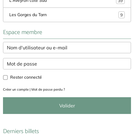
L'Aveyron côté Sud
39
Les Gorges du Tarn
9
Espace membre
Rester connecté
Créer un compte
|
Mot de passe perdu ?
Valider
Derniers billets