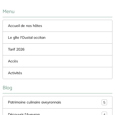
Menu
Accueil de nos hôtes
Le gîte l'Oustal occitan
Tarif 2026
Accès
Activités
Blog
Patrimoine culinaire aveyronnais
5
Découvrir l'Aveyron
4