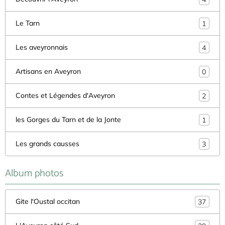
Le Tarn
1
Les aveyronnais
4
Artisans en Aveyron
0
Contes et Légendes d'Aveyron
2
les Gorges du Tarn et de la Jonte
1
Les grands causses
3
Album photos
Gite l'Oustal occitan
37