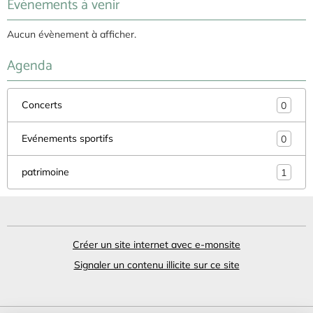
Newsletter
OK
Événements à venir
Aucun évènement à afficher.
Agenda
Concerts
0
Evénements sportifs
0
patrimoine
1