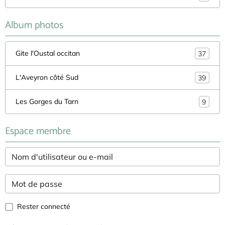
Album photos
Gite l'Oustal occitan
37
L'Aveyron côté Sud
39
Les Gorges du Tarn
9
Espace membre
Rester connecté