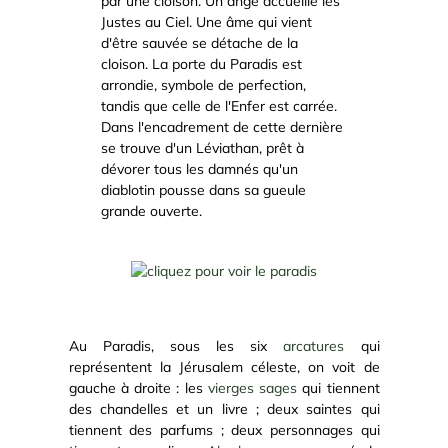
par une cloison. Un ange accueille les
Justes au Ciel. Une âme qui vient
d'être sauvée se détache de la
cloison. La porte du Paradis est
arrondie, symbole de perfection,
tandis que celle de l'Enfer est carrée.
Dans l'encadrement de cette dernière
se trouve d'un Léviathan, prêt à
dévorer tous les damnés qu'un
diablotin pousse dans sa gueule
grande ouverte.
Au Paradis, sous les six
arcatures
qui
représentent la Jérusalem céleste, on voit de
gauche à droite : les
vierges sages
qui tiennent
des chandelles et un livre ; deux saintes qui
tiennent des parfums ; deux personnages qui