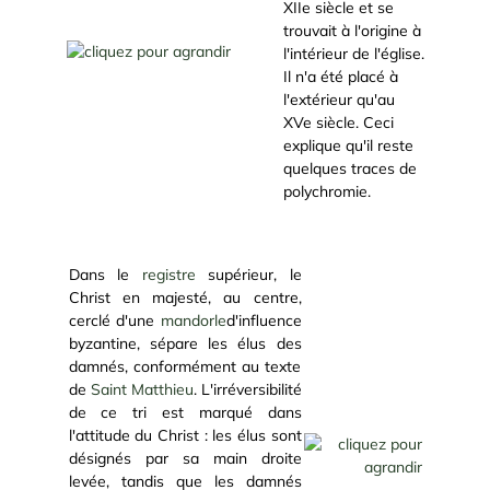
XIIe siècle et se
trouvait à l'origine à
l'intérieur de l'église.
Il n'a été placé à
l'extérieur qu'au
XVe siècle. Ceci
explique qu'il reste
quelques traces de
polychromie.
Dans le
registre
supérieur, le
Christ en majesté, au centre,
cerclé d'une
mandorle
d'influence
byzantine, sépare les élus des
damnés, conformément au texte
de
Saint Matthieu
. L'irréversibilité
de ce tri est marqué dans
l'attitude du Christ : les élus sont
désignés par sa main droite
levée, tandis que les damnés