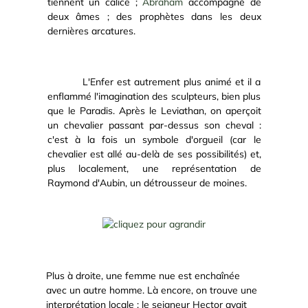
tiennent un calice ;
Abraham
accompagné de
deux âmes ; des prophètes dans les deux
dernières arcatures.
L'Enfer est autrement plus animé et il a
enflammé l'imagination des sculpteurs, bien plus
que le Paradis. Après le Leviathan, on aperçoit
un chevalier passant par-dessus son cheval :
c'est à la fois un symbole d'orgueil (car le
chevalier est allé au-delà de ses possibilités) et,
plus localement, une représentation de
Raymond d'Aubin, un détrousseur de moines.
Plus à droite, une femme nue est enchaînée
avec un autre homme. Là encore, on trouve une
interprétation locale : le seigneur Hector avait