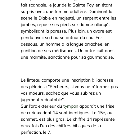
fait scandale, le jour de la Sainte Foy, en étant
surpris avec une femme adultère. Dominant la
scène le Diable en majesté, un serpent entre les
jambes, repose ses pieds sur damné allongé,
symbolisant la paresse. Plus loin, un avare est
pendu avec sa bourse autour du cou. En-
dessous, un homme a la langue arrachée, en
punition de ses médisances. Un autre cuit dans
une marmite, sanctionné pour sa gourmandise.
Le linteau comporte une inscription à l'adresse
des pèlerins : "Pécheurs, si vous ne réformez pas
vos moeurs, sachez que vous subirez un
jugement redoutable".
Sur l'arc extérieur du
tympan
apparaît une frise
de curieux dont 14 sont identiques. Le 15e, au
sommet, est plus gros. Le chiffre 14 représente
deux fois l'un des chiffres bibliques de la
perfection, le 7.