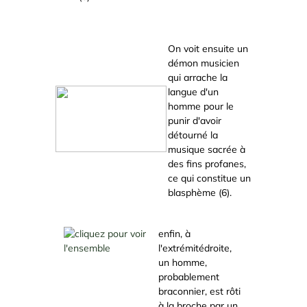
On voit ensuite un
démon musicien
qui arrache la
langue d'un
homme pour le
punir d'avoir
détourné la
musique sacrée à
des fins profanes,
ce qui constitue un
blasphème (6).
enfin, à
l'extrémitédroite,
un homme,
probablement
braconnier, est rôti
à la broche par un