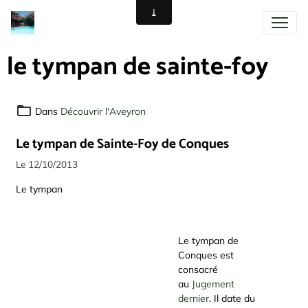
le tympan de sainte-foy
Dans
Découvrir l'Aveyron
Le tympan de Sainte-Foy de Conques
Le 12/10/2013
Le tympan
Le tympan de
Conques est
consacré
au
Jugement
dernier
. Il date du