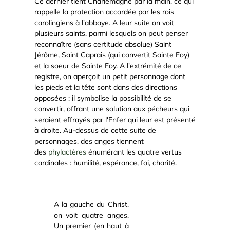
Ce dernier tient Charlemagne par la main, ce qui
rappelle la protection accordée par les rois
carolingiens à l'abbaye. A leur suite on voit
plusieurs saints, parmi lesquels on peut penser
reconnaître (sans certitude absolue) Saint
Jérôme, Saint Caprais (qui convertit Sainte Foy)
et la soeur de Sainte Foy. A l'extrémité de ce
registre, on aperçoit un petit personnage dont
les pieds et la tête sont dans des directions
opposées : il symbolise la possibilité de se
convertir, offrant une solution aux pécheurs qui
seraient effrayés par l'Enfer qui leur est présenté
à droite. Au-dessus de cette suite de
personnages, des anges tiennent
des
phylactères
énumérant les quatre vertus
cardinales : humilité, espérance, foi, charité.
A la gauche du Christ,
on voit quatre anges.
Un premier (en haut à