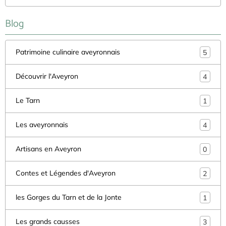
Blog
Patrimoine culinaire aveyronnais
5
Découvrir l'Aveyron
4
Le Tarn
1
Les aveyronnais
4
Artisans en Aveyron
0
Contes et Légendes d'Aveyron
2
les Gorges du Tarn et de la Jonte
1
Les grands causses
3