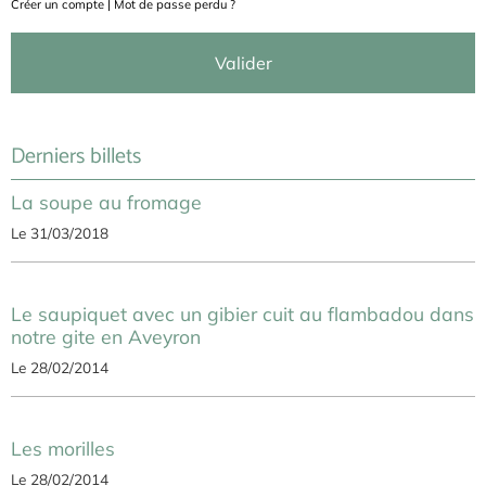
Créer un compte
|
Mot de passe perdu ?
Valider
Derniers billets
La soupe au fromage
Le 31/03/2018
Le saupiquet avec un gibier cuit au flambadou dans
notre gite en Aveyron
Le 28/02/2014