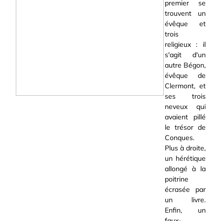
premier se
trouvent un
évêque et
trois
religieux : il
s'agit d'un
autre Bégon,
évêque de
Clermont, et
ses trois
neveux qui
avaient pillé
le trésor de
Conques.
Plus à droite,
un hérétique
allongé à la
poitrine
écrasée par
un livre.
Enfin, un
faux-