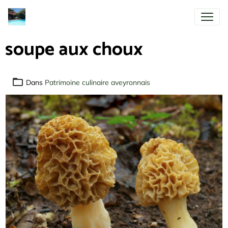
soupe aux choux
Dans
Patrimoine culinaire aveyronnais