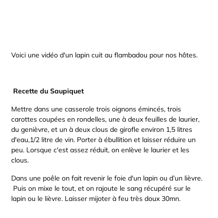
Voici une vidéo d'un lapin cuit au flambadou pour nos hôtes.
Recette du Saupiquet
Mettre dans une casserole trois oignons émincés, trois
carottes coupées en rondelles, une à deux feuilles de laurier,
du genièvre, et un à deux clous de girofle environ 1,5 litres
d'eau,1/2 litre de vin. Porter à ébullition et laisser réduire un
peu. Lorsque c'est assez réduit, on enlève le laurier et les
clous.
Dans une poêle on fait revenir le foie d'un lapin ou d’un lièvre.
Puis on mixe le tout, et on rajoute le sang récupéré sur le
lapin ou le lièvre. Laisser mijoter à feu très doux 30mn.