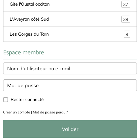
Gite l'Oustal occitan
37
L'Aveyron côté Sud
39
Les Gorges du Tarn
9
Espace membre
Rester connecté
Créer un compte
|
Mot de passe perdu ?
Valider