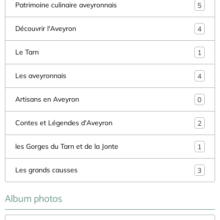
Patrimoine culinaire aveyronnais
5
Découvrir l'Aveyron
4
Le Tarn
1
Les aveyronnais
4
Artisans en Aveyron
0
Contes et Légendes d'Aveyron
2
les Gorges du Tarn et de la Jonte
1
Les grands causses
3
Album photos