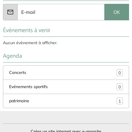
OK
Événements à venir
Aucun évènement à afficher.
Agenda
Concerts
0
Evénements sportifs
0
patrimoine
1
Créer un site internet avec e-monsite