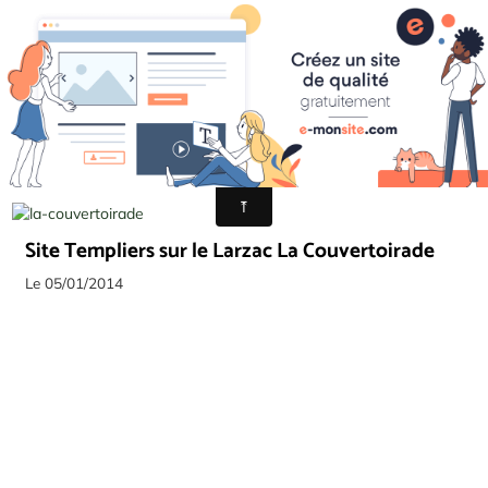
unesco
Dans
Les grands causses
Site Templiers sur le Larzac La Couvertoirade
Le 05/01/2014