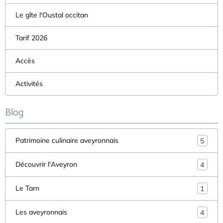
Le gîte l'Oustal occitan
Tarif 2026
Accès
Activités
Blog
Patrimoine culinaire aveyronnais
5
Découvrir l'Aveyron
4
Le Tarn
1
Les aveyronnais
4