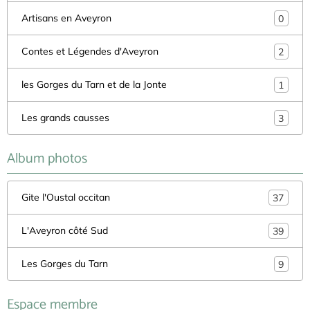
Artisans en Aveyron
0
Contes et Légendes d'Aveyron
2
les Gorges du Tarn et de la Jonte
1
Les grands causses
3
Album photos
Gite l'Oustal occitan
37
L'Aveyron côté Sud
39
Les Gorges du Tarn
9
Espace membre