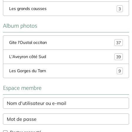
Les grands causses
3
Album photos
Gite l'Oustal occitan
37
L'Aveyron côté Sud
39
Les Gorges du Tarn
9
Espace membre