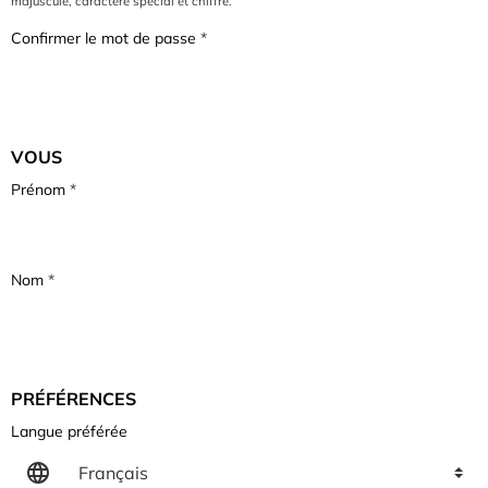
majuscule, caractère spécial et chiffre.
Confirmer le mot de passe
VOUS
Prénom
Nom
PRÉFÉRENCES
Langue préférée