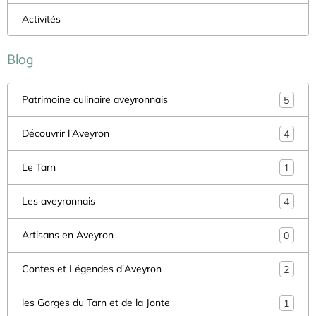
Activités
Blog
Patrimoine culinaire aveyronnais
5
Découvrir l'Aveyron
4
Le Tarn
1
Les aveyronnais
4
Artisans en Aveyron
0
Contes et Légendes d'Aveyron
2
les Gorges du Tarn et de la Jonte
1