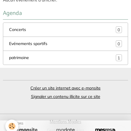
Aucun évènement à afficher.
Agenda
Concerts
0
Evénements sportifs
0
patrimoine
1
Créer un site internet avec e-monsite
Signaler un contenu illicite sur ce site
Mentions légales
SPONSORS
Gestion des cookies