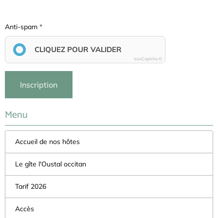
Anti-spam
CLIQUEZ POUR VALIDER
IconCaptcha ©
Inscription
Menu
Accueil de nos hôtes
Le gîte l'Oustal occitan
Tarif 2026
Accès