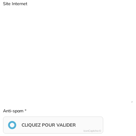
Site Internet
Anti-spam
CLIQUEZ POUR VALIDER
IconCaptcha ©