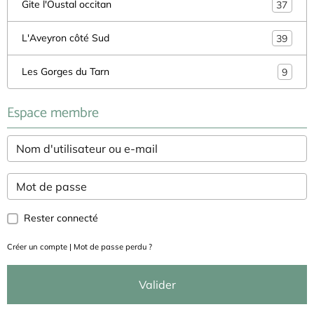
Gite l'Oustal occitan
37
L'Aveyron côté Sud
39
Les Gorges du Tarn
9
Espace membre
Rester connecté
Créer un compte
|
Mot de passe perdu ?
Valider