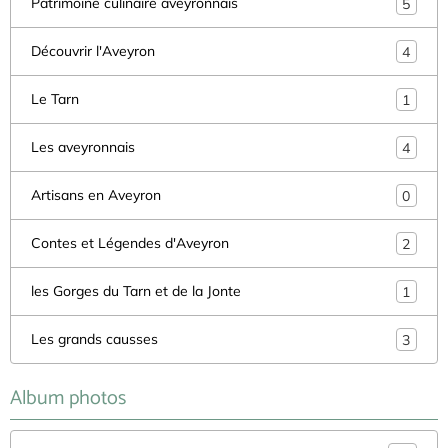
Patrimoine culinaire aveyronnais
5
Découvrir l'Aveyron
4
Le Tarn
1
Les aveyronnais
4
Artisans en Aveyron
0
Contes et Légendes d'Aveyron
2
les Gorges du Tarn et de la Jonte
1
Les grands causses
3
Album photos