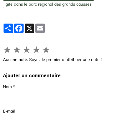
gite dans le parc régional des grands causses
Partager
Facebook
X
Email
★
★
★
★
★
Aucune note. Soyez le premier à attribuer une note !
Ajouter un commentaire
Nom
E-mail