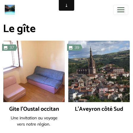
Le gîte
37
39
Gite l'Oustal occitan
L'Aveyron côté Sud
Une invitation au voyage
vers notre région.