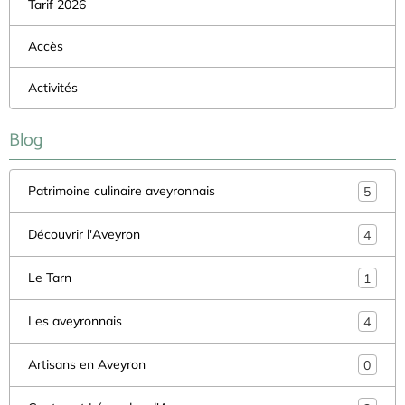
Tarif 2026
Accès
Activités
Blog
Patrimoine culinaire aveyronnais
5
Découvrir l'Aveyron
4
Le Tarn
1
Les aveyronnais
4
Artisans en Aveyron
0