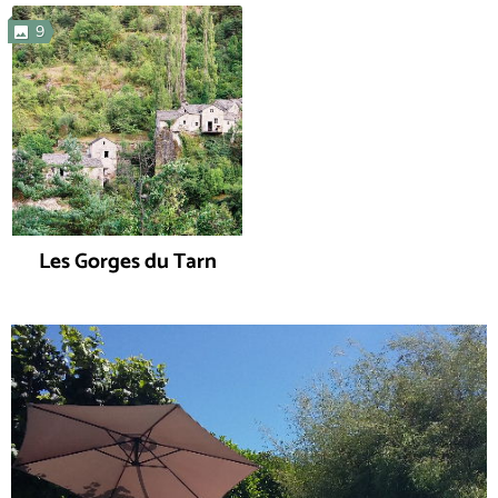
9
Les Gorges du Tarn