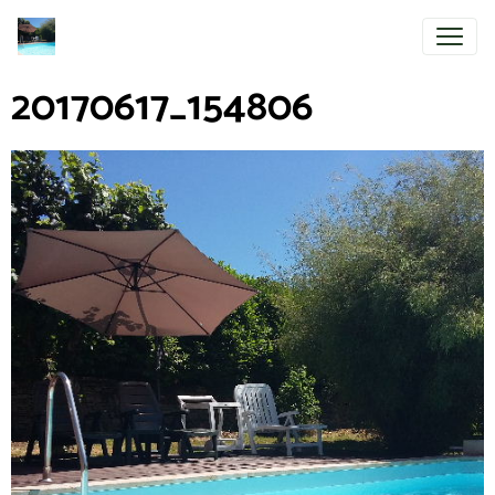
20170617_154806