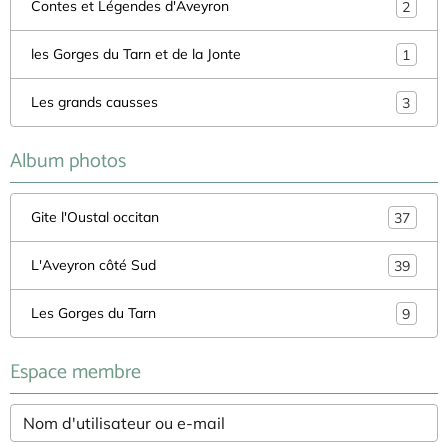
Contes et Légendes d'Aveyron
2
les Gorges du Tarn et de la Jonte
1
Les grands causses
3
Album photos
Gite l'Oustal occitan
37
L'Aveyron côté Sud
39
Les Gorges du Tarn
9
Espace membre