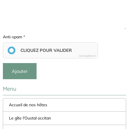
Anti-spam
CLIQUEZ POUR VALIDER
IconCaptcha ©
Ajouter
Menu
Accueil de nos hôtes
Le gîte l'Oustal occitan