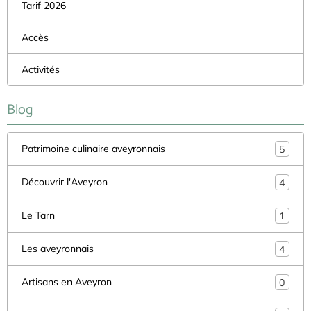
Tarif 2026
Accès
Activités
Blog
Patrimoine culinaire aveyronnais
5
Découvrir l'Aveyron
4
Le Tarn
1
Les aveyronnais
4
Artisans en Aveyron
0