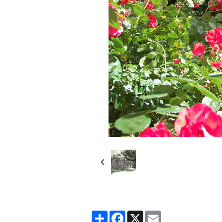
Partager
Facebook
X
Email