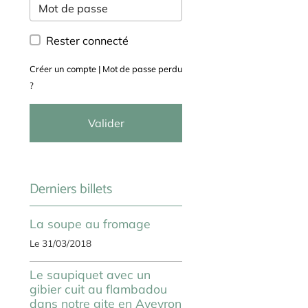
Rester connecté
Créer un compte
|
Mot de passe perdu
?
Valider
Derniers billets
La soupe au fromage
Le 31/03/2018
Le saupiquet avec un
gibier cuit au flambadou
dans notre gite en Aveyron