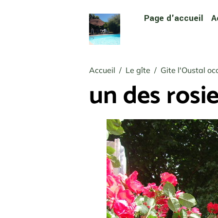
Page d'accueil
A
Accueil
Le gîte
Gite l'Oustal oc
un des rosie