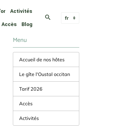
'or
Activités
Accès
Blog
Menu
Accueil de nos hôtes
Le gîte l'Oustal occitan
Tarif 2026
Accès
Activités