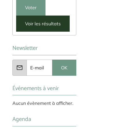
Voter
Voir les résultats
Newsletter
OK
Événements à venir
Aucun évènement à afficher.
Agenda