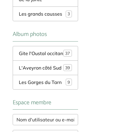
Les grands causses
3
Album photos
Gite l'Oustal occitan
37
L'Aveyron côté Sud
39
Les Gorges du Tarn
9
Espace membre