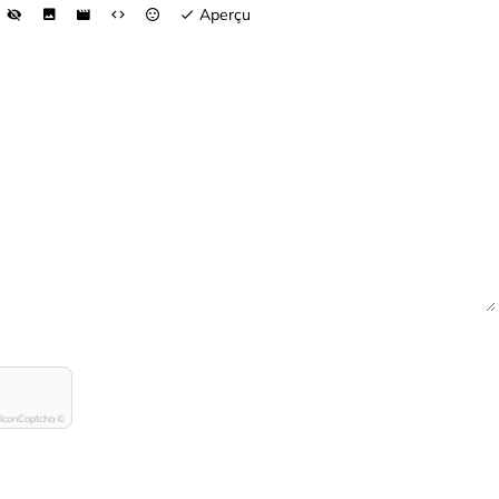
Aperçu
IconCaptcha ©