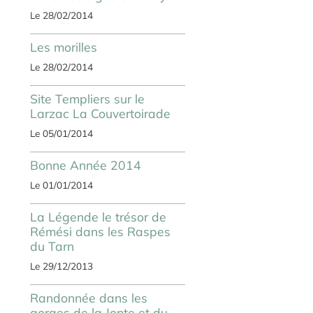
Le 28/02/2014
Les morilles
Le 28/02/2014
Site Templiers sur le
Larzac La Couvertoirade
Le 05/01/2014
Bonne Année 2014
Le 01/01/2014
La Légende le trésor de
Rémési dans les Raspes
du Tarn
Le 29/12/2013
Randonnée dans les
gorges de la Jonte et du