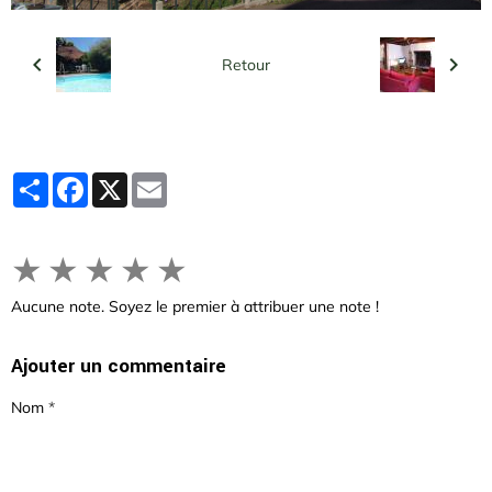
Retour
Partager
Facebook
X
Email
★
★
★
★
★
Aucune note. Soyez le premier à attribuer une note !
Ajouter un commentaire
Nom