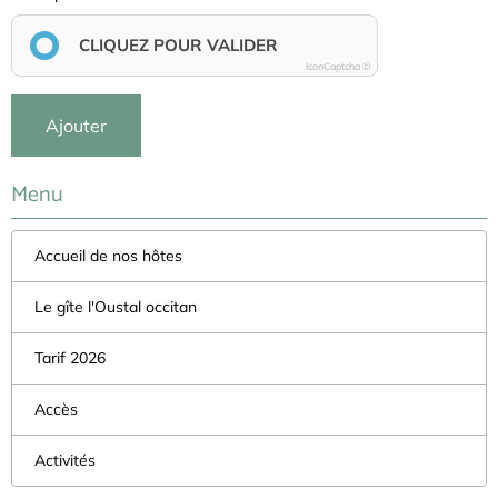
CLIQUEZ POUR VALIDER
IconCaptcha ©
Ajouter
Menu
Accueil de nos hôtes
Le gîte l'Oustal occitan
Tarif 2026
Accès
Activités