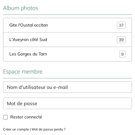
Album photos
Gite l'Oustal occitan
37
L'Aveyron côté Sud
39
Les Gorges du Tarn
9
Espace membre
Rester connecté
Créer un compte
|
Mot de passe perdu ?