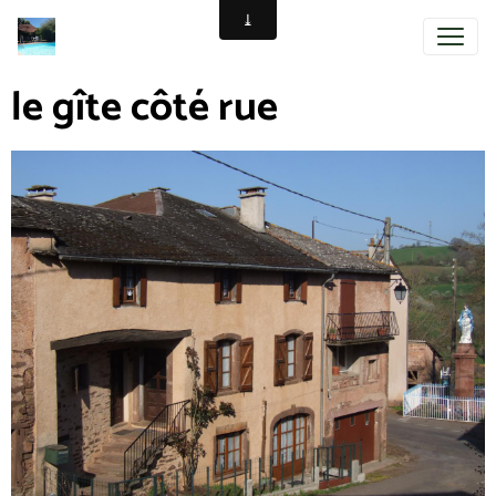
le gîte côté rue