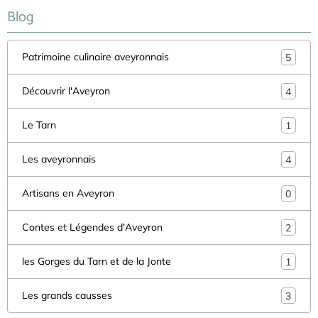
Blog
Patrimoine culinaire aveyronnais
5
Découvrir l'Aveyron
4
Le Tarn
1
Les aveyronnais
4
Artisans en Aveyron
0
Contes et Légendes d'Aveyron
2
les Gorges du Tarn et de la Jonte
1
Les grands causses
3