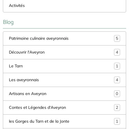
Activités
Blog
Patrimoine culinaire aveyronnais
5
Découvrir l'Aveyron
4
Le Tarn
1
Les aveyronnais
4
Artisans en Aveyron
0
Contes et Légendes d'Aveyron
2
les Gorges du Tarn et de la Jonte
1