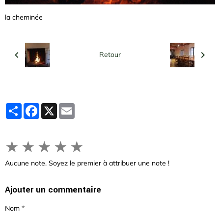
la cheminée
Retour
Partager
Facebook
X
Email
★
★
★
★
★
Aucune note. Soyez le premier à attribuer une note !
Ajouter un commentaire
Nom