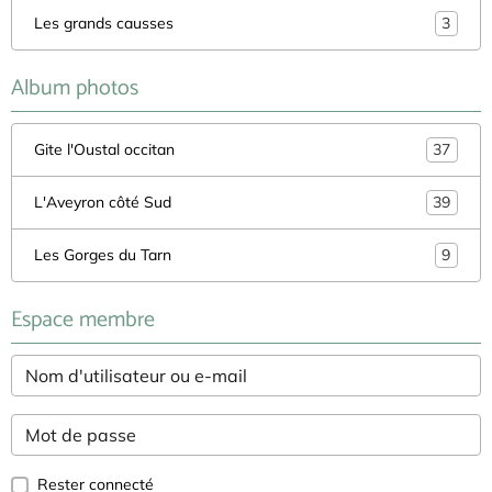
Les grands causses
3
Album photos
Gite l'Oustal occitan
37
L'Aveyron côté Sud
39
Les Gorges du Tarn
9
Espace membre
Rester connecté