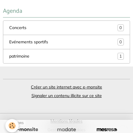
Agenda
Concerts
0
Evénements sportifs
0
patrimoine
1
Créer un site internet avec e-monsite
Signaler un contenu illicite sur ce site
Mentions légales
SPONSORS
Gestion des cookies