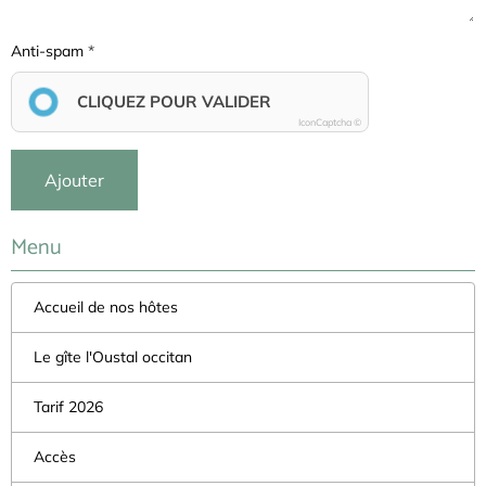
Anti-spam
CLIQUEZ POUR VALIDER
IconCaptcha ©
Ajouter
Menu
Accueil de nos hôtes
Le gîte l'Oustal occitan
Tarif 2026
Accès