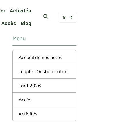
'or
Activités
Accès
Blog
Menu
Accueil de nos hôtes
Le gîte l'Oustal occitan
Tarif 2026
Accès
Activités