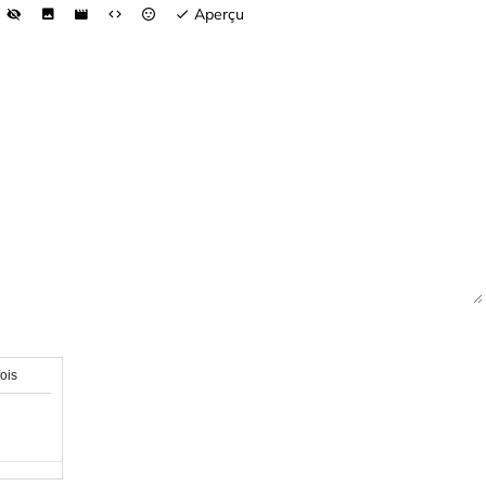
Aperçu
fois