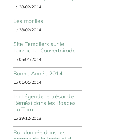
Le 28/02/2014
Les morilles
Le 28/02/2014
Site Templiers sur le
Larzac La Couvertoirade
Le 05/01/2014
Bonne Année 2014
Le 01/01/2014
La Légende le trésor de
Rémési dans les Raspes
du Tarn
Le 29/12/2013
Randonnée dans les
gorges de la Jonte et du