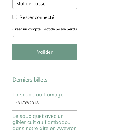
Rester connecté
Créer un compte
|
Mot de passe perdu
?
Valider
Derniers billets
La soupe au fromage
Le 31/03/2018
Le saupiquet avec un
gibier cuit au flambadou
dans notre gite en Aveyron