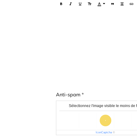
Anti-spam
Sélectionnez l'image visible le moins de 
IconCaptcha
©