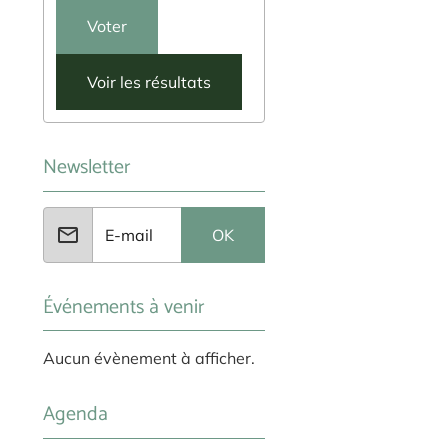
Voter
Voir les résultats
Newsletter
OK
Événements à venir
Aucun évènement à afficher.
Agenda