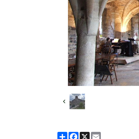
Partager
Facebook
X
Email