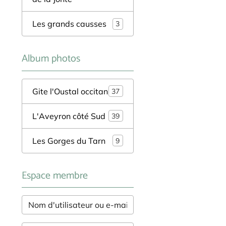
Les grands causses
3
Album photos
Gite l'Oustal occitan
37
L'Aveyron côté Sud
39
Les Gorges du Tarn
9
Espace membre