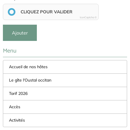
CLIQUEZ POUR VALIDER
IconCaptcha ©
Ajouter
Menu
Accueil de nos hôtes
Le gîte l'Oustal occitan
Tarif 2026
Accès
Activités