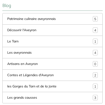
Blog
Patrimoine culinaire aveyronnais
5
Découvrir l'Aveyron
4
Le Tarn
1
Les aveyronnais
4
Artisans en Aveyron
0
Contes et Légendes d'Aveyron
2
les Gorges du Tarn et de la Jonte
1
Les grands causses
3