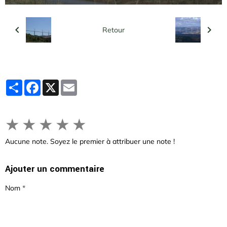
Retour
Partager
Facebook
X
Email
★
★
★
★
★
Aucune note. Soyez le premier à attribuer une note !
Ajouter un commentaire
Nom