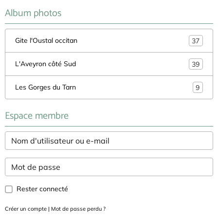
Album photos
Gite l'Oustal occitan
37
L'Aveyron côté Sud
39
Les Gorges du Tarn
9
Espace membre
Rester connecté
Créer un compte
|
Mot de passe perdu ?