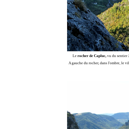
Le
rocher de Capluc,
vu du sentier 
A gauche du rocher, dans l'ombre, le vi