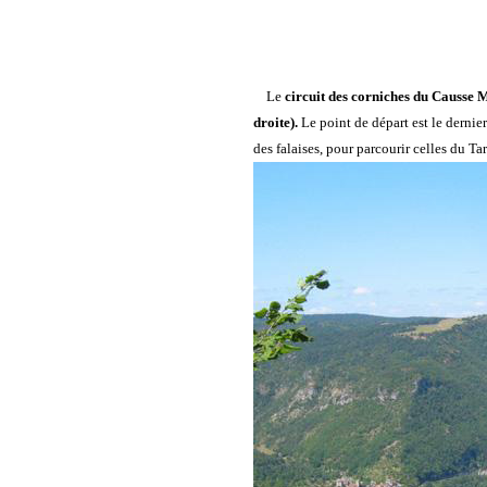
Le
circuit des corniches du Causse 
droite).
Le point de départ est le dernie
des falaises, pour parcourir celles du Ta