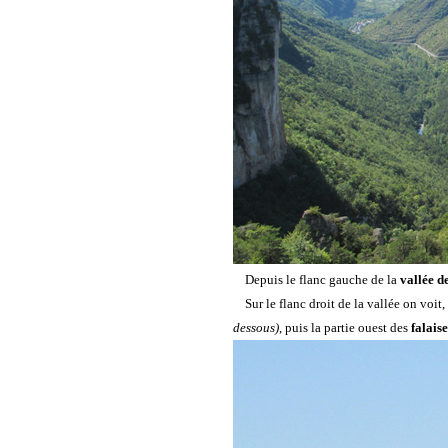
Depuis le flanc gauche de la
vallée d
Sur le flanc droit de la vallée on voit,
dessous)
, puis la partie ouest des
falaise