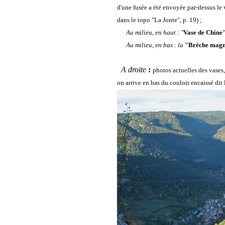
d'une fusée a été envoyée par-dessus le v
dans le topo "La Jonte", p. 19) ;
Au milieu, en haut : "
Vase de Chine
Au milieu, en bas : la
"Brèche magn
A droite
:
photos actuelles des vases
on arrive en bas du couloir encaissé dit 