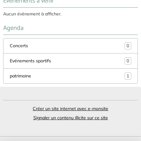
Événements à venir
Aucun évènement à afficher.
Agenda
Concerts
0
Evénements sportifs
0
patrimoine
1
Créer un site internet avec e-monsite
Signaler un contenu illicite sur ce site