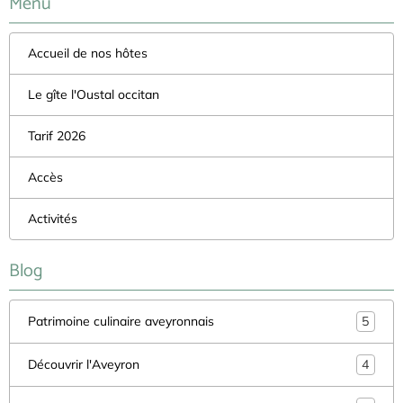
Menu
Accueil de nos hôtes
Le gîte l'Oustal occitan
Tarif 2026
Accès
Activités
Blog
Patrimoine culinaire aveyronnais
5
Découvrir l'Aveyron
4