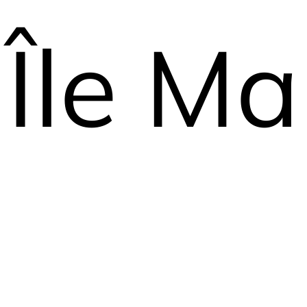
Île Ma