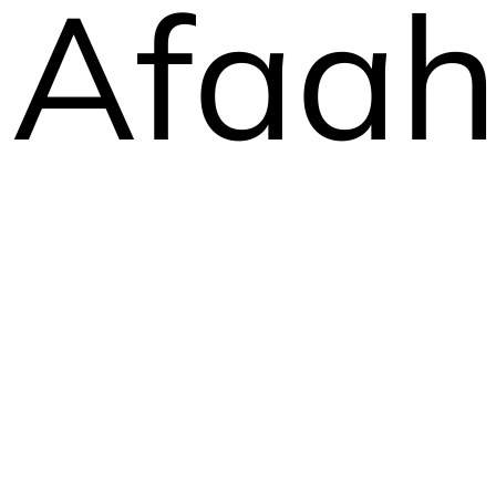
Afaahi