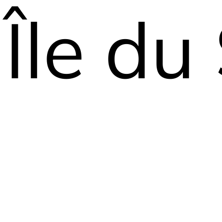
Île du