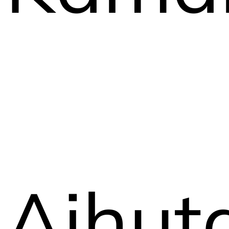
Aihut