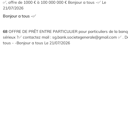
✅, offre de 1000 € à 100 000 000 € Bonjour a tous -✅
Le
21/07/2026
Bonjour a tous -✅
68
OFFRE DE PRÊT ENTRE PARTICULIER pour particuliers de la banque
sérieux ?✅ contactez mail : sg.bank.societegenerale@gmail.com ✅ . 
tous - -Bonjour a tous
Le 21/07/2026