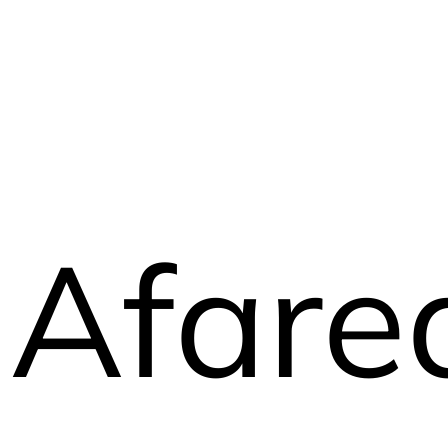
Afare