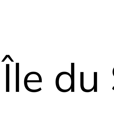
Île du