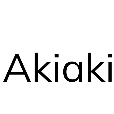
Akiak