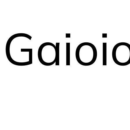
Gaioi