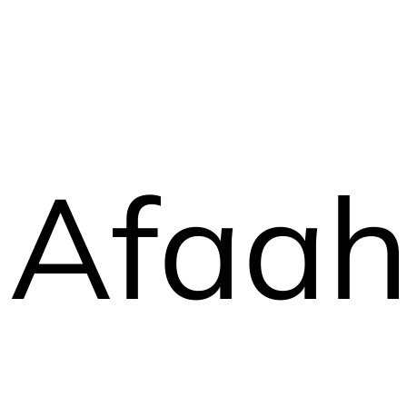
Afaahi