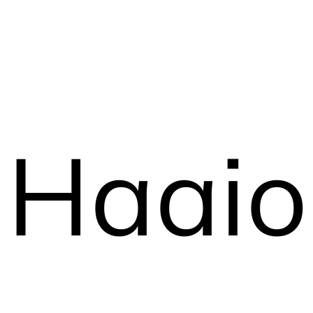
Haaio