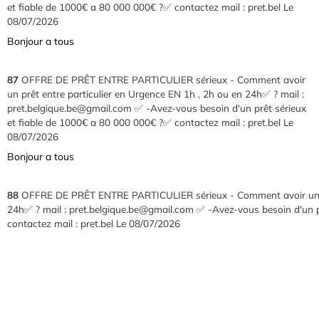
et fiable de 1000€ a 80 000 000€ ?✅ contactez mail : pret.bel
Le
08/07/2026
Bonjour a tous
87
OFFRE DE PRÊT ENTRE PARTICULIER sérieux - Comment avoir
un prêt entre particulier en Urgence EN 1h , 2h ou en 24h✅ ? mail :
pret.belgique.be@gmail.com ✅ -Avez-vous besoin d'un prêt sérieux
et fiable de 1000€ a 80 000 000€ ?✅ contactez mail : pret.bel
Le
08/07/2026
Bonjour a tous
88
OFFRE DE PRÊT ENTRE PARTICULIER sérieux - Comment avoir un prê
24h✅ ? mail : pret.belgique.be@gmail.com ✅ -Avez-vous besoin d'un p
contactez mail : pret.bel
Le 08/07/2026