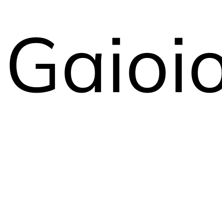
Gaioi