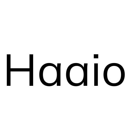
Haaio