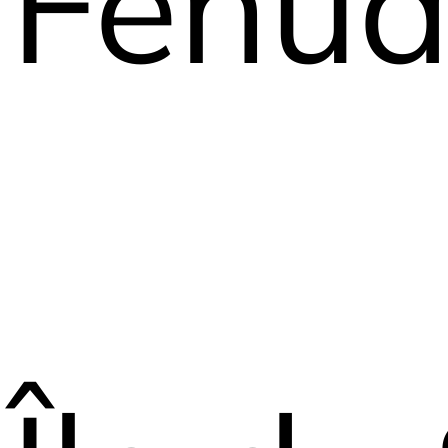
Fenua