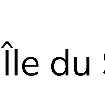
Île du