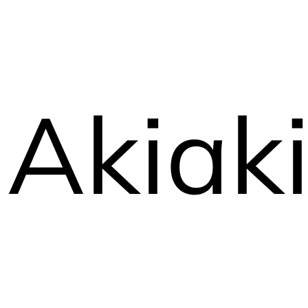
Akiak