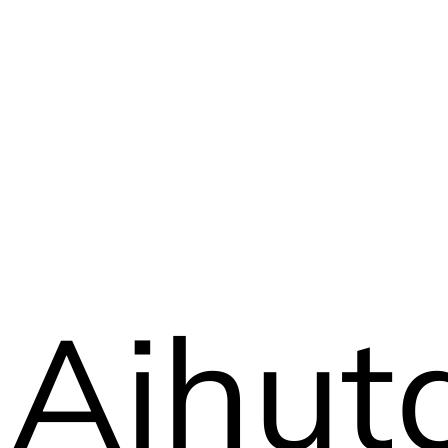
Aihut