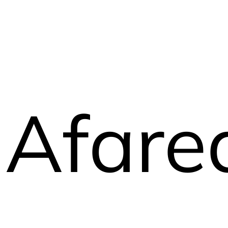
Afare