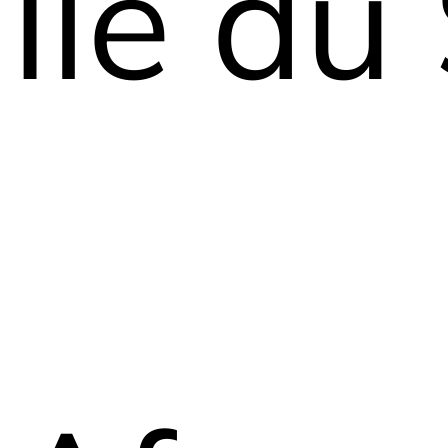
Île du