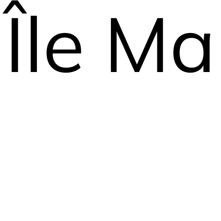
Île Ma