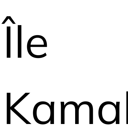
Île
Kama