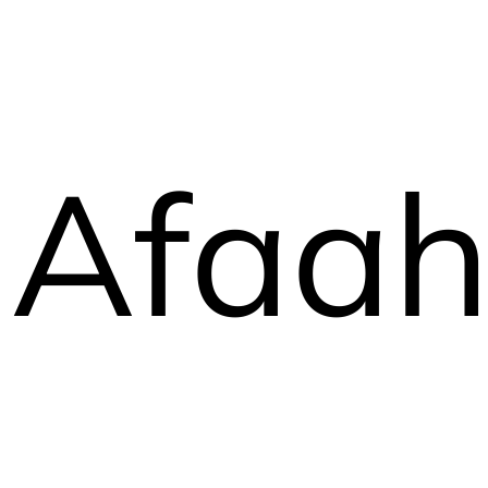
Afaahi