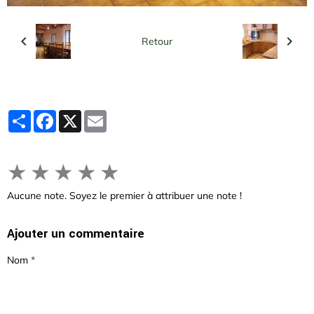
Retour
Partager
Facebook
X
Email
★
★
★
★
★
Aucune note. Soyez le premier à attribuer une note !
Ajouter un commentaire
Nom