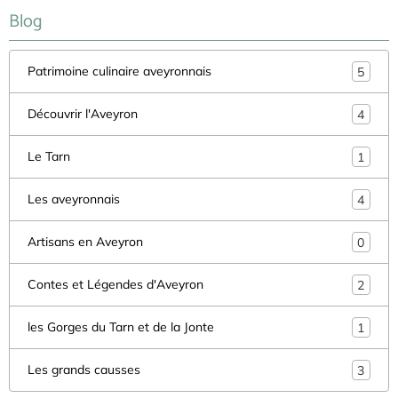
Blog
Patrimoine culinaire aveyronnais
5
Découvrir l'Aveyron
4
Le Tarn
1
Les aveyronnais
4
Artisans en Aveyron
0
Contes et Légendes d'Aveyron
2
les Gorges du Tarn et de la Jonte
1
Les grands causses
3