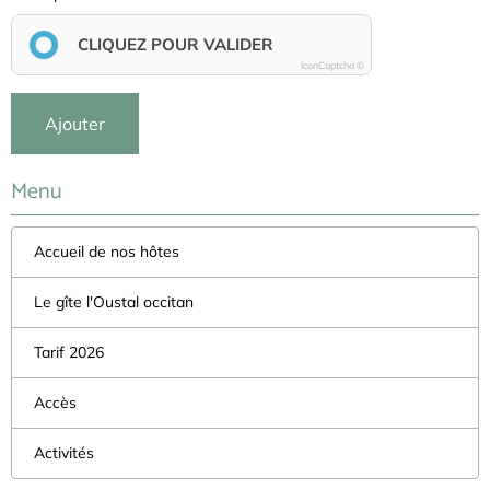
CLIQUEZ POUR VALIDER
IconCaptcha ©
Ajouter
Menu
Accueil de nos hôtes
Le gîte l'Oustal occitan
Tarif 2026
Accès
Activités