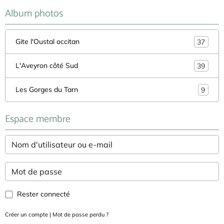
Album photos
Gite l'Oustal occitan
37
L'Aveyron côté Sud
39
Les Gorges du Tarn
9
Espace membre
Rester connecté
Créer un compte
|
Mot de passe perdu ?