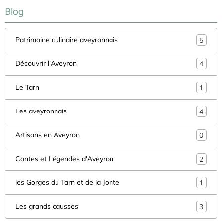
Blog
Patrimoine culinaire aveyronnais
5
Découvrir l'Aveyron
4
Le Tarn
1
Les aveyronnais
4
Artisans en Aveyron
0
Contes et Légendes d'Aveyron
2
les Gorges du Tarn et de la Jonte
1
Les grands causses
3