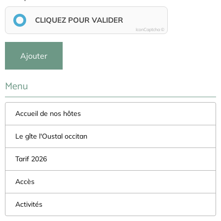
CLIQUEZ POUR VALIDER
IconCaptcha ©
Ajouter
Menu
Accueil de nos hôtes
Le gîte l'Oustal occitan
Tarif 2026
Accès
Activités