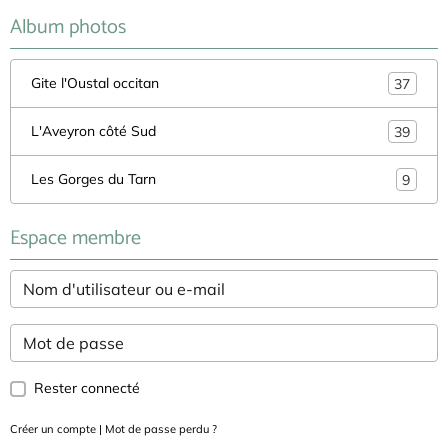
Album photos
Gite l'Oustal occitan
37
L'Aveyron côté Sud
39
Les Gorges du Tarn
9
Espace membre
Rester connecté
Créer un compte
|
Mot de passe perdu ?