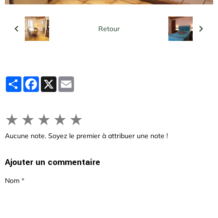
Retour
Partager
Facebook
X
Email
★
★
★
★
★
Aucune note. Soyez le premier à attribuer une note !
Ajouter un commentaire
Nom