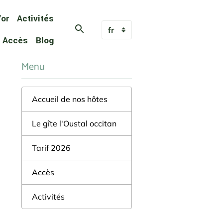
'or
Activités
Accès
Blog
Menu
Accueil de nos hôtes
Le gîte l'Oustal occitan
Tarif 2026
Accès
Activités