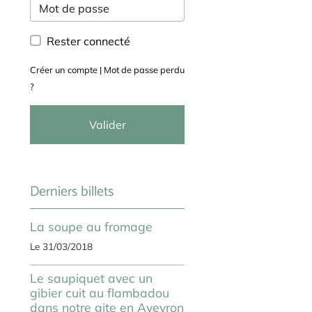
Rester connecté
Créer un compte
|
Mot de passe perdu
?
Valider
Derniers billets
La soupe au fromage
Le 31/03/2018
Le saupiquet avec un
gibier cuit au flambadou
dans notre gite en Aveyron