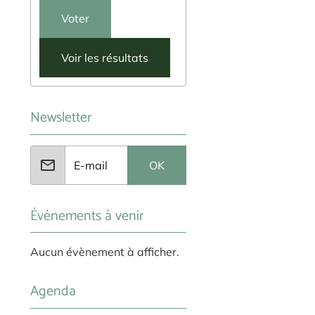
Voter
Voir les résultats
Newsletter
OK
Événements à venir
Aucun évènement à afficher.
Agenda