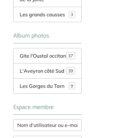
Les grands causses
3
Album photos
Gite l'Oustal occitan
37
L'Aveyron côté Sud
39
Les Gorges du Tarn
9
Espace membre