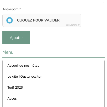
Anti-spam
CLIQUEZ POUR VALIDER
IconCaptcha ©
Ajouter
Menu
Accueil de nos hôtes
Le gîte l'Oustal occitan
Tarif 2026
Accès