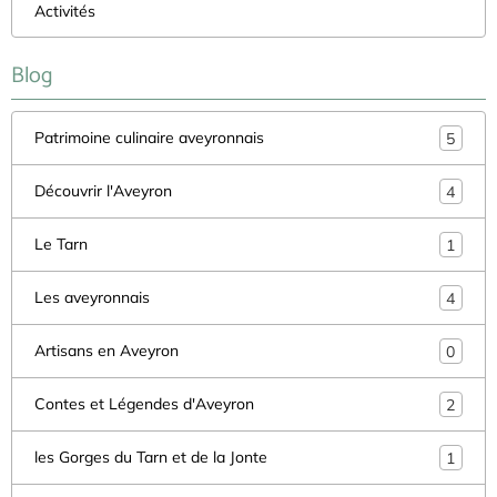
Activités
Blog
Patrimoine culinaire aveyronnais
5
Découvrir l'Aveyron
4
Le Tarn
1
Les aveyronnais
4
Artisans en Aveyron
0
Contes et Légendes d'Aveyron
2
les Gorges du Tarn et de la Jonte
1