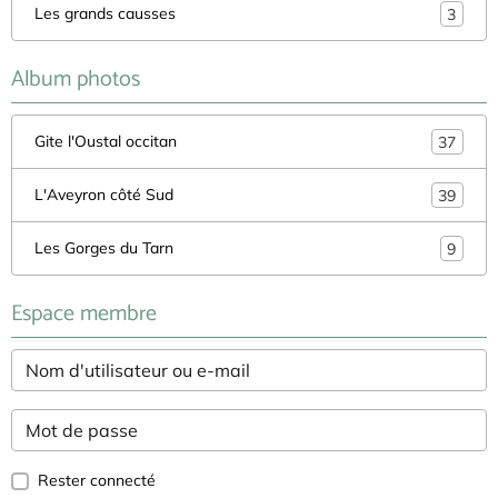
Les grands causses
3
Album photos
Gite l'Oustal occitan
37
L'Aveyron côté Sud
39
Les Gorges du Tarn
9
Espace membre
Rester connecté