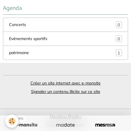
Agenda
Concerts
0
Evénements sportifs
0
patrimoine
1
Créer un site internet avec e-monsite
Signaler un contenu illicite sur ce site
Mentions légales
SPONSORS
Gestion des cookies